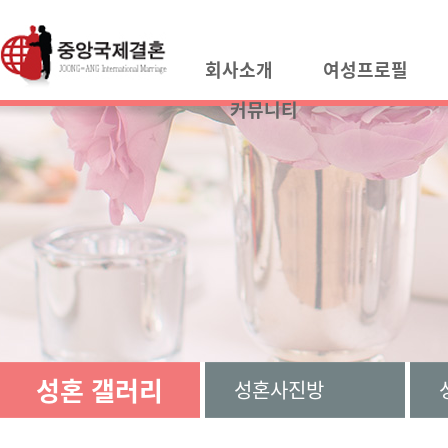
회사소개
여성프로필
커뮤니티
성혼 갤러리
성혼사진방