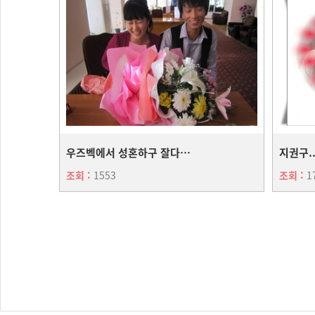
우즈벡에서 성혼하구 잘다녀...
조회 :
1553
조회 :
1