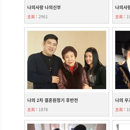
나의사랑 나의신부
나의사
조회 :
2961
조회 :
1
나의 2차 결혼원정기 후반전
나의 우
조회 :
1878
조회 :
1