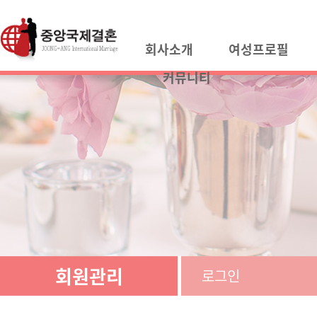
회사소개
여성프로필
커뮤니티
회원관리
로그인