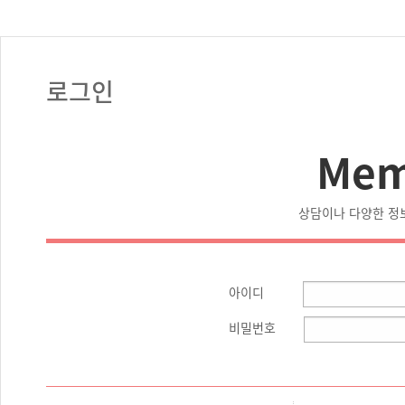
로그인
Mem
상담이나 다양한 정
아이디
비밀번호