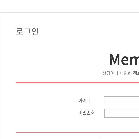
로그인
Mem
상담이나 다양한 정
아이디
비밀번호