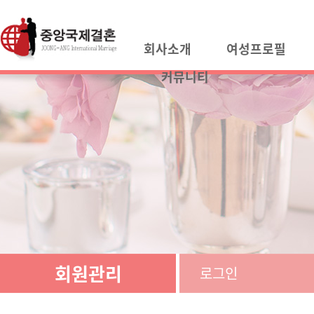
회사소개
여성프로필
커뮤니티
회원관리
로그인