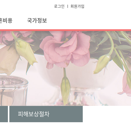
로그인
회원가입
혼비용
국가정보
피해보상절차