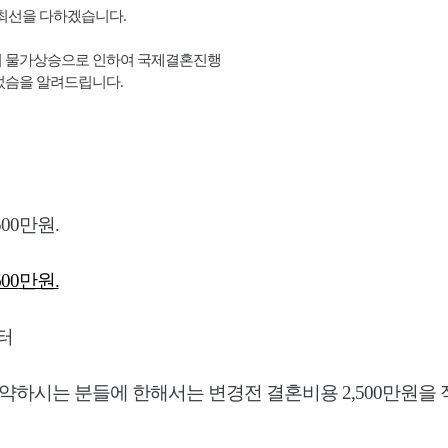
 최선을 다하겠습니다
.
의 물가상승으로 인하여 국제결혼진행
었슴을 알려드립니다
.
00
만원.
00
만원.
터
계약하시는 분들에 한해서는 변경전 결혼비용
2,500
만원을 